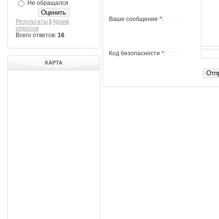
Не обращался
Ваше сообщение
*
:
Результаты
|
Архив
опросов
Всего ответов:
16
Код безопасности
*
:
КАРТА